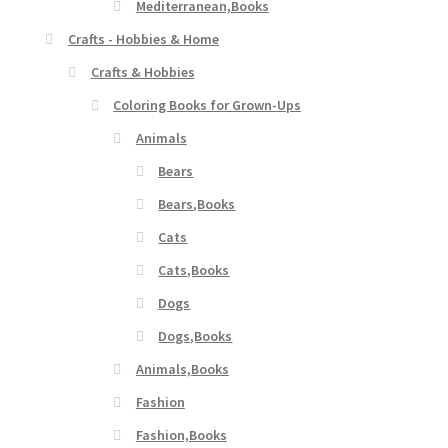
Mediterranean,Books
Crafts - Hobbies & Home
Crafts & Hobbies
Coloring Books for Grown-Ups
Animals
Bears
Bears,Books
Cats
Cats,Books
Dogs
Dogs,Books
Animals,Books
Fashion
Fashion,Books