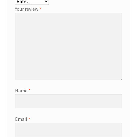
Your review
*
Name
*
Email
*