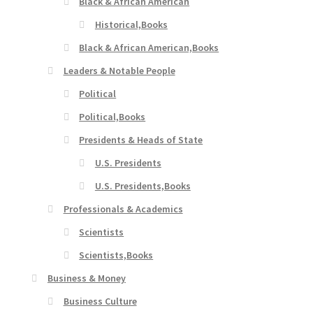
Black & African American
Historical,Books
Black & African American,Books
Leaders & Notable People
Political
Political,Books
Presidents & Heads of State
U.S. Presidents
U.S. Presidents,Books
Professionals & Academics
Scientists
Scientists,Books
Business & Money
Business Culture