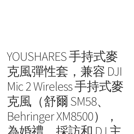
YOUSHARES 手持式麥
克風彈性套，兼容 DJI
Mic 2 Wireless 手持式麥
克風（舒爾 SM58、
Behringer XM8500），
為婚禮、採訪和 DJ 主