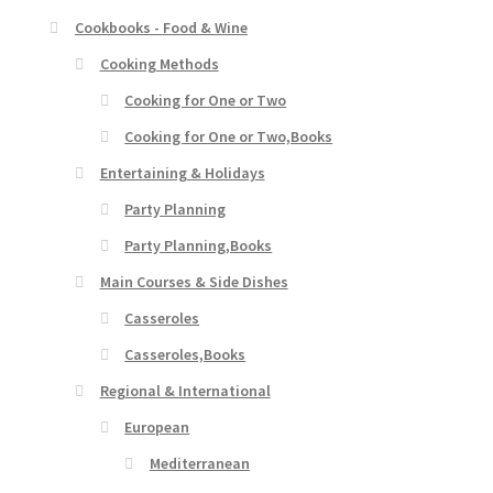
Cookbooks - Food & Wine
Cooking Methods
Cooking for One or Two
Cooking for One or Two,Books
Entertaining & Holidays
Party Planning
Party Planning,Books
Main Courses & Side Dishes
Casseroles
Casseroles,Books
Regional & International
European
Mediterranean