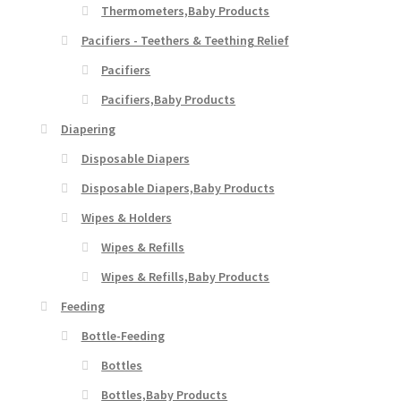
Thermometers,Baby Products
Pacifiers - Teethers & Teething Relief
Pacifiers
Pacifiers,Baby Products
Diapering
Disposable Diapers
Disposable Diapers,Baby Products
Wipes & Holders
Wipes & Refills
Wipes & Refills,Baby Products
Feeding
Bottle-Feeding
Bottles
Bottles,Baby Products