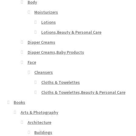
Body
Moisturizers
Lotions
Lotions,Beauty & Personal Care
Diaper Creams
Diaper Creams,Baby Products
Face
Cleansers
Cloths & Towelettes
Cloths & Towelettes,Beauty & Personal Care
Books
Arts & Photography
Architecture
Buildings