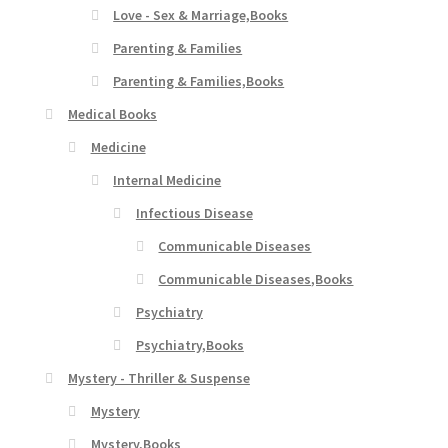
Love - Sex & Marriage,Books
Parenting & Families
Parenting & Families,Books
Medical Books
Medicine
Internal Medicine
Infectious Disease
Communicable Diseases
Communicable Diseases,Books
Psychiatry
Psychiatry,Books
Mystery - Thriller & Suspense
Mystery
Mystery,Books