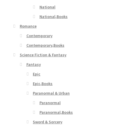
National
National,Books
Romance
Contemporary
Contemporary,Books
Science Fiction & Fantasy
Fantasy
Epic
Epic,Books
Paranormal & Urban
Paranormal
Paranormal,Books
Sword & Sorcery