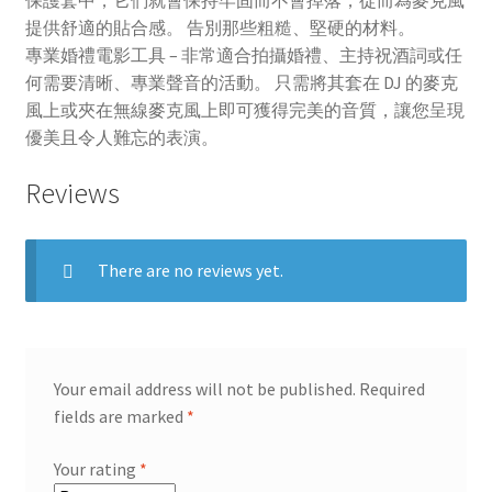
保護套中，它們就會保持牢固而不會掉落，從而為麥克風
提供舒適的貼合感。 告別那些粗糙、堅硬的材料。
專業婚禮電影工具 – 非常適合拍攝婚禮、主持祝酒詞或任
何需要清晰、專業聲音的活動。 只需將其套在 DJ 的麥克
風上或夾在無線麥克風上即可獲得完美的音質，讓您呈現
優美且令人難忘的表演。
Reviews
There are no reviews yet.
Your email address will not be published.
Required
fields are marked
*
Your rating
*