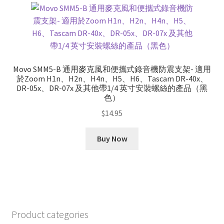
Movo SMM5-B 通用麥克風和便攜式錄音機防震支架- 適用
於Zoom H1n、H2n、H4n、H5、H6、Tascam DR-40x、
DR-05x、DR-07x 及其他帶1/4 英寸安裝螺絲的產品（黑
色）
$
14.95
Buy Now
Product categories