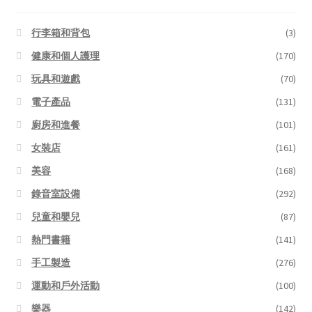
行李箱和背包
(3)
健康和個人護理
(170)
玩具和遊戲
(70)
電子產品
(131)
廚房和進餐
(101)
女裝店
(161)
美容
(168)
錄音室設備
(292)
兒童和嬰兒
(87)
熱門書籍
(141)
手工製造
(276)
運動和戶外活動
(100)
樂器
(142)