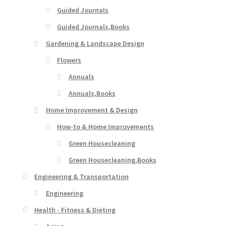
Guided Journals
Guided Journals,Books
Gardening & Landscape Design
Flowers
Annuals
Annuals,Books
Home Improvement & Design
How-to & Home Improvements
Green Housecleaning
Green Housecleaning,Books
Engineering & Transportation
Engineering
Health - Fitness & Dieting