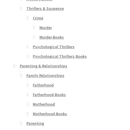
Thrillers & Suspense
Crime
Murder
Murder,Books
Psychological Thrillers
Psychological Thrillers,Books
Parenting & Relationships
Family Relationships
Fatherhood
Fatherhood,Books
Motherhood
Motherhood,Books
Parenting