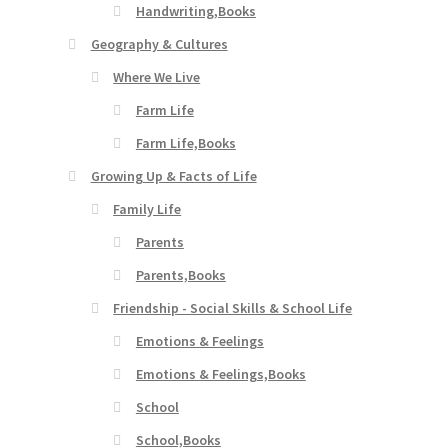
Handwriting,Books
Geography & Cultures
Where We Live
Farm Life
Farm Life,Books
Growing Up & Facts of Life
Family Life
Parents
Parents,Books
Friendship - Social Skills & School Life
Emotions & Feelings
Emotions & Feelings,Books
School
School,Books