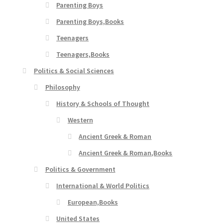
Parenting Boys
Parenting Boys,Books
Teenagers
Teenagers,Books
Politics & Social Sciences
Philosophy
History & Schools of Thought
Western
Ancient Greek & Roman
Ancient Greek & Roman,Books
Politics & Government
International & World Politics
European,Books
United States