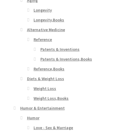
Aging
Longevity
Longevity,Books
Alternative Medicine
Reference
Patents & Inventions
Patents & Inventions,Books
Reference,Books
Diets & Weight Loss
Weight Loss
Weight Loss,Books
Humor & Entertainment
Humor
Love - Sex & Marriage