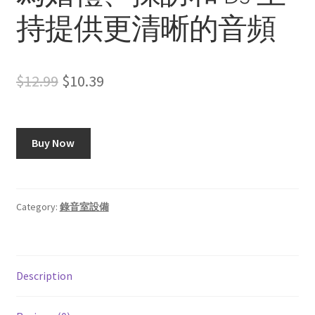
持提供更清晰的音頻
Original
Current
$
12.99
$
10.39
price
price
was:
is:
Buy Now
$12.99.
$10.39.
Category:
錄音室設備
Description