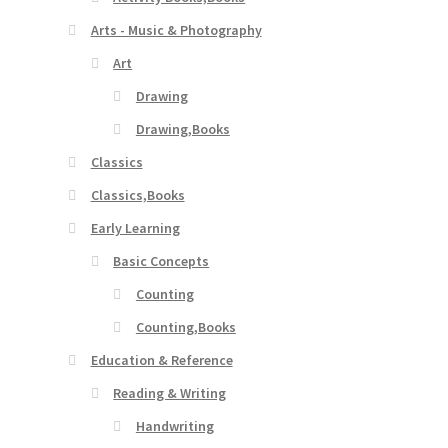
Arts - Music & Photography
Art
Drawing
Drawing,Books
Classics
Classics,Books
Early Learning
Basic Concepts
Counting
Counting,Books
Education & Reference
Reading & Writing
Handwriting