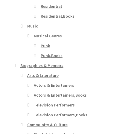
Residential
Residential,Books
Music
Musical Genres
Punk
Punk,Books
Biographies & Memoirs
Arts & Literature
Actors & Entertainers
Actors & Entertainers,Books
Television Performers
Television Performers,Books
Community & Culture