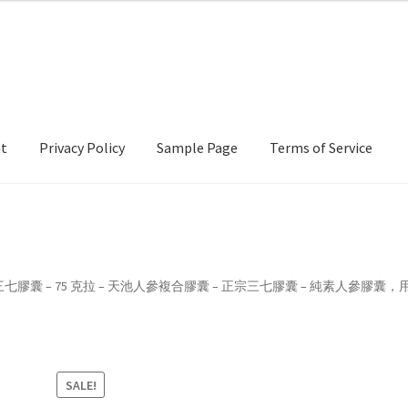
nt
Privacy Policy
Sample Page
Terms of Service
cy
Sample Page
Terms of Service
seng – 三七膠囊 – 75 克拉 – 天池人參複合膠囊 – 正宗三七膠囊 – 純素人參
SALE!