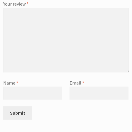
Your review
*
Name
*
Email
*