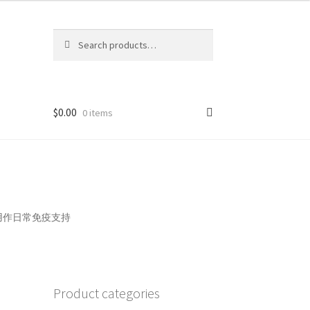
Search
Search
for:
$
0.00
0 items
膠囊，用作日常免疫支持
Product categories