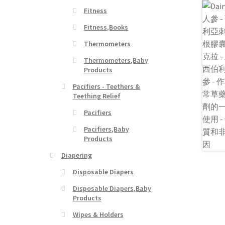
Fitness
Fitness,Books
Thermometers
Thermometers,Baby
Products
Pacifiers - Teethers &
Teething Relief
Pacifiers
Pacifiers,Baby
Products
Diapering
Disposable Diapers
Disposable Diapers,Baby
Products
Wipes & Holders