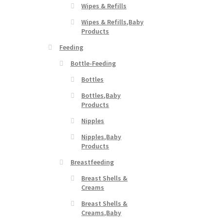
Wipes & Refills
Wipes & Refills,Baby
Products
Feeding
Bottle-Feeding
Bottles
Bottles,Baby
Products
Nipples
Nipples,Baby
Products
Breastfeeding
Breast Shells &
Creams
Breast Shells &
Creams,Baby