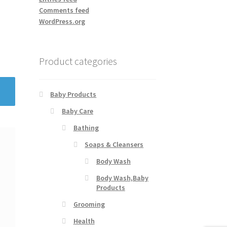
Comments feed
WordPress.org
Product categories
Baby Products
Baby Care
Bathing
Soaps & Cleansers
Body Wash
Body Wash,Baby
Products
Grooming
Health