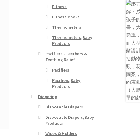
Fitness
Fitness,Books
Thermometers
Thermometers,Baby
Products
Pacifiers - Teethers &
Teething Relief
Pacifiers
Pacifiers,Baby
Products
Diapering
Disposable Diapers
Disposable Diapers,Baby
Products
Wipes & Holders