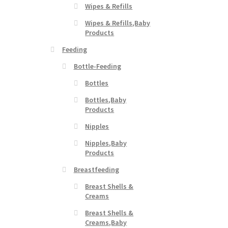
Wipes & Refills
Wipes & Refills,Baby
Products
Feeding
Bottle-Feeding
Bottles
Bottles,Baby
Products
Nipples
Nipples,Baby
Products
Breastfeeding
Breast Shells &
Creams
Breast Shells &
Creams,Baby