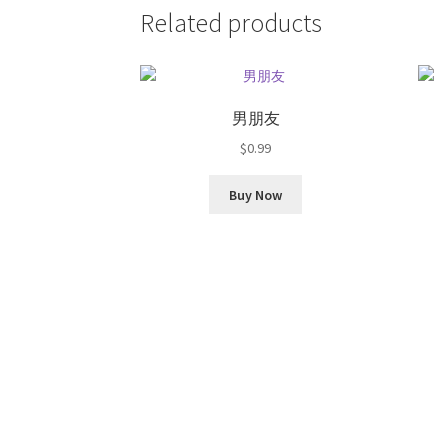
Related products
男朋友
$
0.99
Buy Now